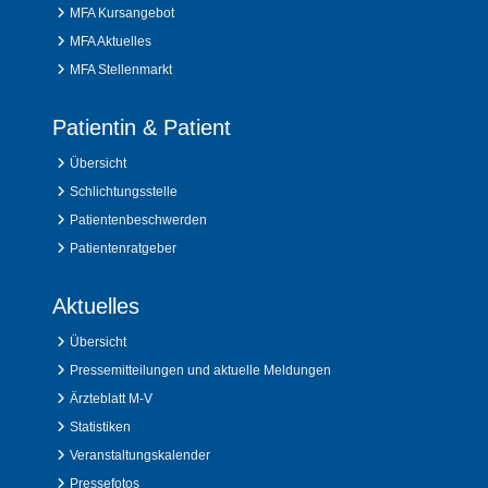
MFA Kursangebot
MFA Aktuelles
MFA Stellenmarkt
Patientin & Patient
Übersicht
Schlichtungsstelle
Patientenbeschwerden
Patientenratgeber
Aktuelles
Übersicht
Pressemitteilungen und aktuelle Meldungen
Ärzteblatt M-V
Statistiken
Veranstaltungskalender
Pressefotos