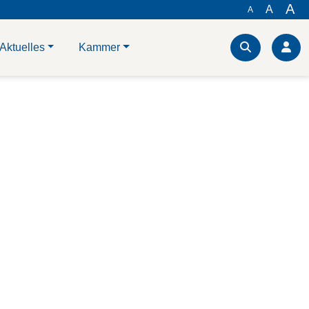
A
A
A
Aktuelles
Kammer