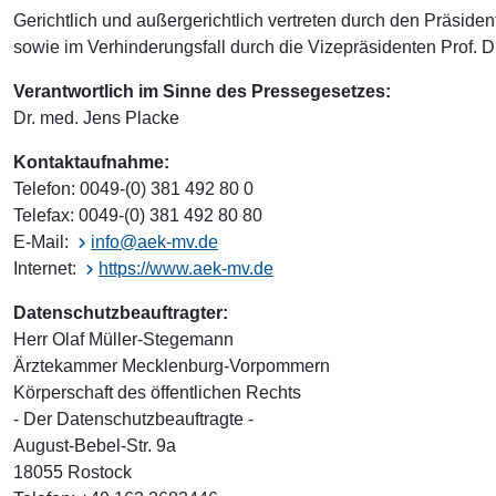
Gerichtlich und außergerichtlich vertreten durch den Präside
sowie im Verhinderungsfall durch die Vizepräsidenten Prof.
Verantwortlich im Sinne des Pressegesetzes:
Dr. med. Jens Placke
Kontaktaufnahme:
Telefon: 0049-(0) 381 492 80 0
Telefax: 0049-(0) 381 492 80 80
E-Mail:
info@aek-mv.de
Internet:
https://www.aek-mv.de
Datenschutzbeauftragter:
Herr Olaf Müller-Stegemann
Ärztekammer Mecklenburg-Vorpommern
Körperschaft des öffentlichen Rechts
- Der Datenschutzbeauftragte -
August-Bebel-Str. 9a
18055 Rostock