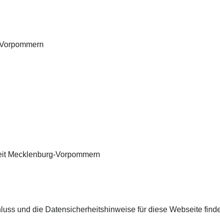
g-Vorpommern
iheit Mecklenburg-Vorpommern
uss und die Datensicherheitshinweise für diese Webseite finde