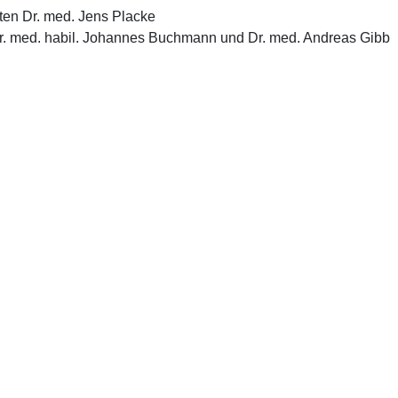
nten Dr. med. Jens Placke
 Dr. med. habil. Johannes Buchmann und Dr. med. Andreas Gibb