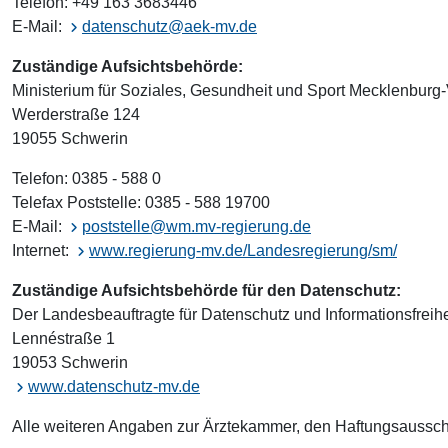
Telefon: +49 163 3683446
E-Mail:
datenschutz@aek-mv.de
Zuständige Aufsichtsbehörde:
Ministerium für Soziales, Gesundheit und Sport Mecklenbur
Werderstraße 124
19055 Schwerin
Telefon: 0385 - 588 0
Telefax Poststelle: 0385 - 588 19700
E-Mail:
poststelle@wm.mv-regierung.de
Internet:
www.regierung-mv.de/Landesregierung/sm/
Zuständige Aufsichtsbehörde für den Datenschutz:
Der Landesbeauftragte für Datenschutz und Informationsfre
Lennéstraße 1
19053 Schwerin
www.datenschutz-mv.de
Alle weiteren Angaben zur Ärztekammer, den Haftungsausschl