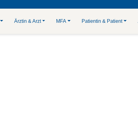
Ärztin & Arzt
MFA
Patientin & Patient