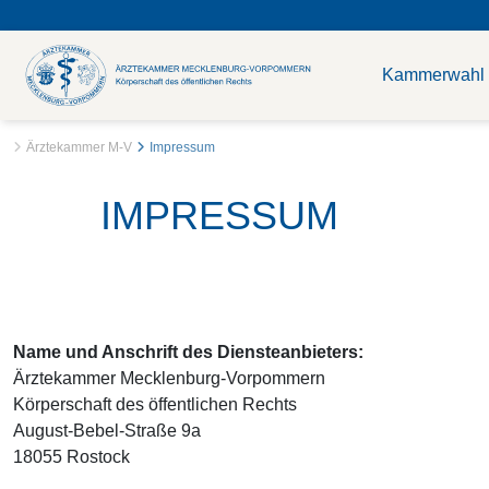
Kammerwahl
Ärztekammer M-V
Impressum
IMPRESSUM
Name und Anschrift des Diensteanbieters:
Ärztekammer Mecklenburg-Vorpommern
Körperschaft des öffentlichen Rechts
August-Bebel-Straße 9a
18055 Rostock