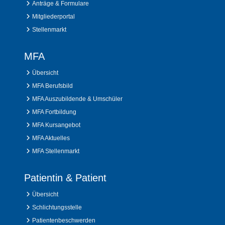
Anträge & Formulare
Mitgliederportal
Stellenmarkt
MFA
Übersicht
MFA Berufsbild
MFA Auszubildende & Umschüler
MFA Fortbildung
MFA Kursangebot
MFA Aktuelles
MFA Stellenmarkt
Patientin & Patient
Übersicht
Schlichtungsstelle
Patientenbeschwerden