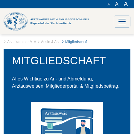
A
A
A
Ärztekammer M-V
Ärztin & Arzt
Mitgliedschaft
MITGLIEDSCHAFT
Alles Wichtige zu An- und Abmeldung,
Arztausweisen, Mitgliederportal & Mitgliedsbeitrag.