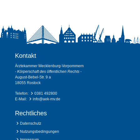
Kontakt
Ärztekammer Mecklenburg-Vorpommern
- Körperschaft des öffentlichen Rechts -
August-Bebel-Str. 9 a
18055 Rostock
Telefon:
0381 492800
E-Mail:
info@aek-mv.de
Rechtliches
Datenschutz
Nutzungsbedingungen
Impressum